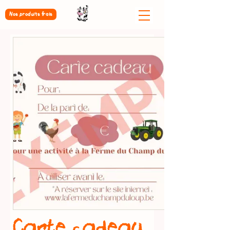
Nos produits frais
Carte cadeau