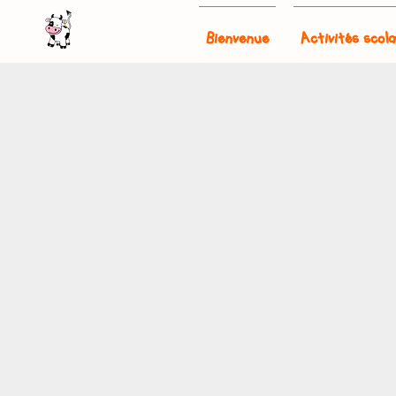
Bienvenue
Activités scola