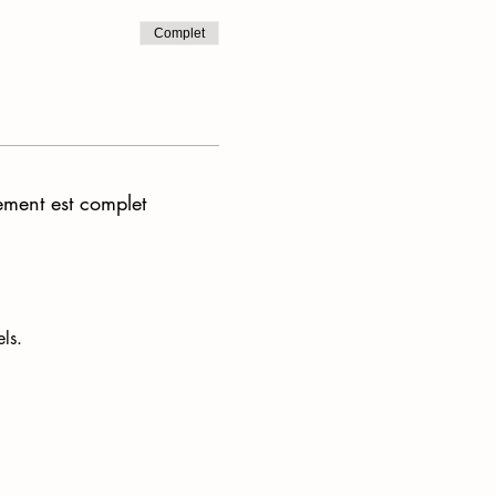
Complet
ement est complet
ls.