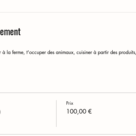
nement
r à la ferme, t'occuper des animaux, cuisiner à partir des produits,
Prix
)
100,00 €