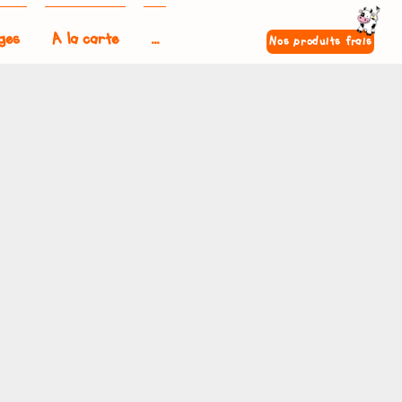
ges
A la carte
...
Nos produits frais