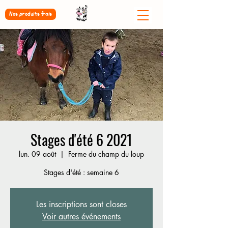
Nos produits frais
Stages d'été 6 2021
lun. 09 août
  |  
Ferme du champ du loup
Stages d'été : semaine 6
Les inscriptions sont closes
Voir autres événements