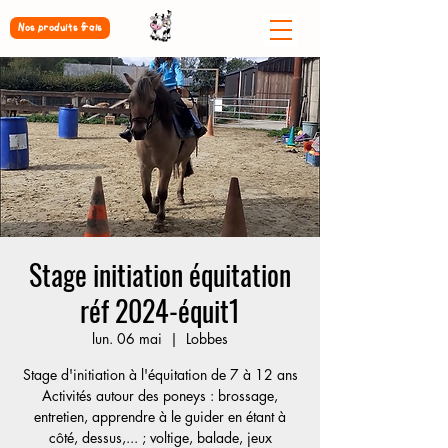
Nos produits frais
Stage initiation équitation
réf 2024-équit1
lun. 06 mai
  |  
Lobbes
Stage d'initiation à l'équitation de 7 à 12 ans
Activités autour des poneys : brossage,
entretien, apprendre à le guider en étant à
côté, dessus,... ; voltige, balade, jeux