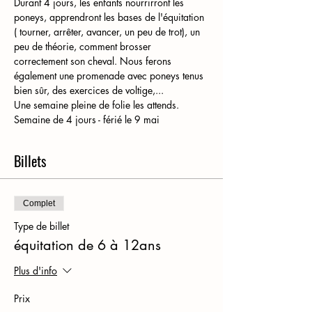
Durant 4 jours, les enfants nourrirront les 
poneys, apprendront les bases de l'équitation 
( tourner, arrêter, avancer, un peu de trot), un 
peu de théorie, comment brosser 
correctement son cheval. Nous ferons 
également une promenade avec poneys tenus 
bien sûr, des exercices de voltige,... 
Une semaine pleine de folie les attends. 
Semaine de 4 jours - férié le 9 mai
Billets
Complet
Type de billet
équitation de 6 à 12ans
Plus d'info
Prix