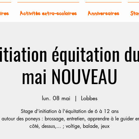
ires
Activités extra-scolaires
Anniversaires
Sta
itiation équitation d
mai NOUVEAU
lun. 08 mai
  |  
Lobbes
Stage d'initiation à l'équitation de 6 à 12 ans
s autour des poneys : brossage, entretien, apprendre à le guider e
côté, dessus,... ; voltige, balade, jeux