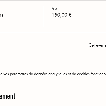
Prix
ns
150,00 €
Cet évén
 vos paramètres de données analytiques et de cookies fonctionne
nement