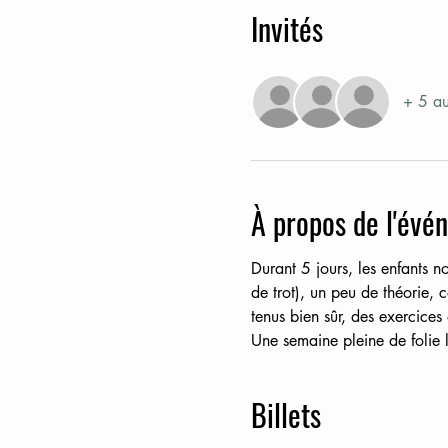
Invités
+ 5 aut
À propos de l'évé
Durant 5 jours, les enfants no
de trot), un peu de théorie
tenus bien sûr, des exercices 
Une semaine pleine de folie l
Billets