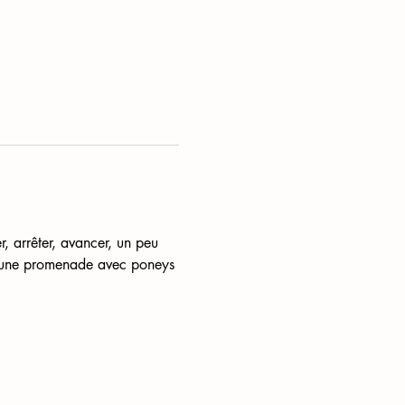
r, arrêter, avancer, un peu 
t une promenade avec poneys 