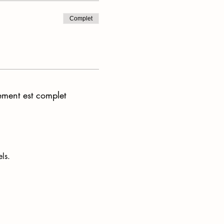
Complet
ement est complet
ls.