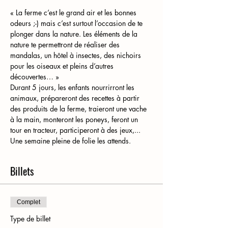
« La ferme c’est le grand air et les bonnes 
odeurs ;-) mais c’est surtout l’occasion de te 
plonger dans la nature. Les éléments de la 
nature te permettront de réaliser des 
mandalas, un hôtel à insectes, des nichoirs 
pour les oiseaux et pleins d’autres 
découvertes… »
Durant 5 jours, les enfants nourrirront les 
animaux, prépareront des recettes à partir 
des produits de la ferme, traieront une vache 
à la main, monteront les poneys, feront un 
tour en tracteur, participeront à des jeux,... 
Une semaine pleine de folie les attends. 
Billets
Complet
Type de billet