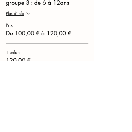
groupe 3 : de 6 à 12ans
Plus d'info
Prix
De 100,00 € à 120,00 €
1 enfant
120,00 €
fratrie
100,00 €
Cet événement est complet