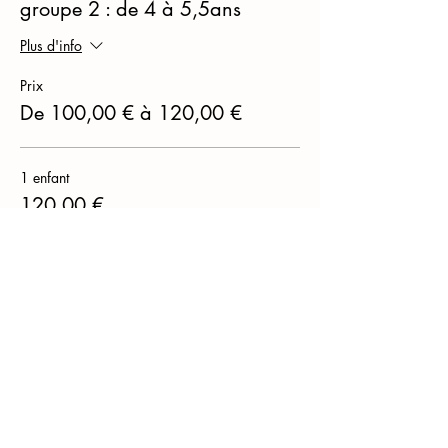
groupe 2 : de 4 à 5,5ans
Plus d'info
Prix
De 100,00 € à 120,00 €
1 enfant
120,00 €
fratrie
100,00 €
Cet événement est complet