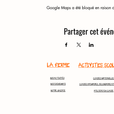
Google Maps a été bloqué en raison de
Partager cet évé
LA FERME
ACTIVITES SCO
NOS ACTIVITÉS
CLASSES MATERNELLE
NOS EVENEMNTS
CLASSES PRIMAIRES, SECONDAIRES E
NOTRE GALERIE
ATELIERS EN CLASSE