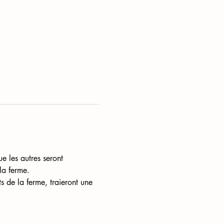
e les autres seront 
la ferme. 
s de la ferme, traieront une 