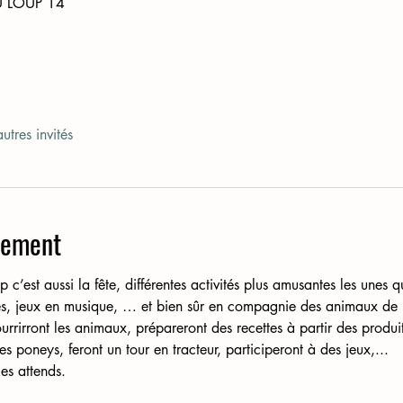
U LOUP 14
utres invités
nement
’est aussi la fête, différentes activités plus amusantes les unes qu
ires, jeux en musique, … et bien sûr en compagnie des animaux de 
urrirront les animaux, prépareront des recettes à partir des produit
s poneys, feront un tour en tracteur, participeront à des jeux,... 
es attends. 