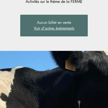
Activités sur le thème de la FERME
Aucun billet en vente
Voir d'autres événements