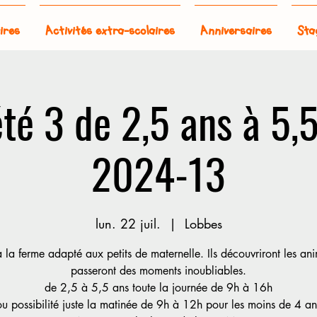
ires
Activités extra-scolaires
Anniversaires
Sta
té 3 de 2,5 ans à 5,5
2024-13
lun. 22 juil.
  |  
Lobbes
 la ferme adapté aux petits de maternelle. Ils découvriront les an
passeront des moments inoubliables.
de 2,5 à 5,5 ans toute la journée de 9h à 16h
ou possibilité juste la matinée de 9h à 12h pour les moins de 4 an