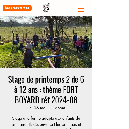
Nos produits frais
Stage de printemps 2 de 6
à 12 ans : thème FORT
BOYARD réf 2024-08
lun. 06 mai
  |  
Lobbes
Stage à la ferme adapté aux enfants de
primaire. Ils découvriront les animaux et