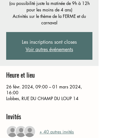
(ou possibilité juste la matinée de 9h à 12h
pour les moins de 4 ans)
Activités sur le thème de la FERME et du
carnaval
Les inscriptions sont closes
Voir autres événements
Heure et lieu
26 févr. 2024, 09:00 – 01 mars 2024,
16:00
Lobbes, RUE DU CHAMP DU LOUP 14
Invités
+ 40 autres invités