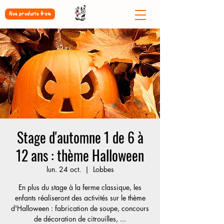
Nos produits frais
Stage d'automne 1 de 6 à
12 ans : thème Halloween
lun. 24 oct.
  |  
Lobbes
En plus du stage à la ferme classique, les
enfants réaliseront des activités sur le thème
d'Halloween : fabrication de soupe, concours
de décoration de citrouilles, ...