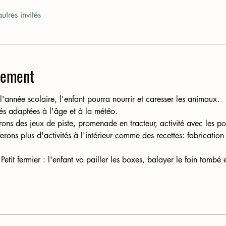
utres invités
nement
l'année scolaire, l'enfant pourra nourrir et caresser les animaux.
ités adaptées à l'âge et à la météo.
ons des jeux de piste, promenade en tracteur, activité avec les pon
erons plus d'activités à l'intérieur comme des recettes: fabrication
tit fermier : l'enfant va pailler les boxes, balayer le foin tombé 