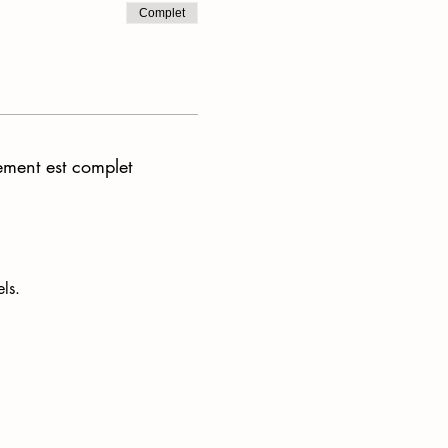
Complet
ement est complet
ls.