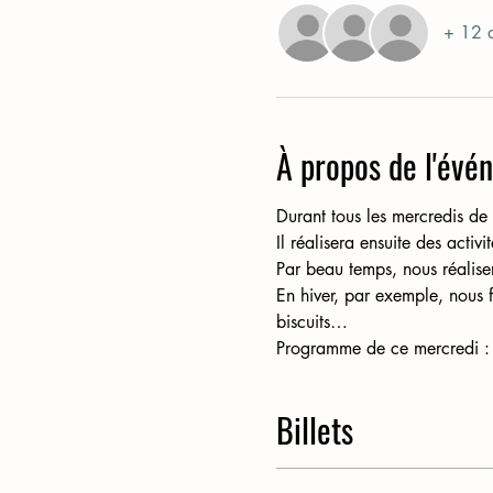
+ 12 a
À propos de l'évé
Durant tous les mercredis de 
Il réalisera ensuite des activ
Par beau temps, nous réaliser
En hiver, par exemple, nous f
biscuits…
Programme de ce mercredi : Pe
Billets