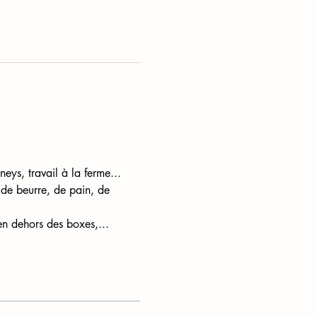
eys, travail à la ferme...
 de beurre, de pain, de 
en dehors des boxes,...  