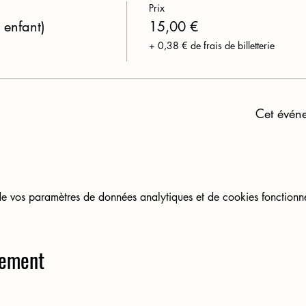
Prix
 enfant)
15,00 €
+ 0,38 € de frais de billetterie
Cet évén
 vos paramètres de données analytiques et de cookies fonctionne
nement