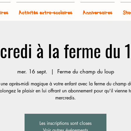
ires
Activités extra-scolaires
Anniversaires
Sta
credi à la ferme du 
mer. 16 sept.
  |  
Ferme du champ du loup
 une après-midi magique à votre enfant avec la ferme du champ d
longez le plaisir en lui offrant un abonnement pour qu'il vienne t
mercredis.
Les inscriptions sont closes
Voir autres événements