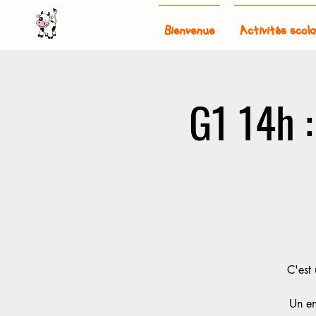
Bienvenue
Activités scola
G1 14h 
C'est
Un en