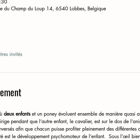
:30
ue du Champ du Loup 14, 6540 Lobbes, Belgique
res invités
nement
ù 
deux enfants
 et un poney évoluent ensemble de manière quasi a
irige pendant que l’autre enfant, le cavalier, est sur le dos de l’an
inversés afin que chacun puisse profiter pleinement des différentes
ité est le développement psychomoteur de l’enfant.  Sous l’œil bien