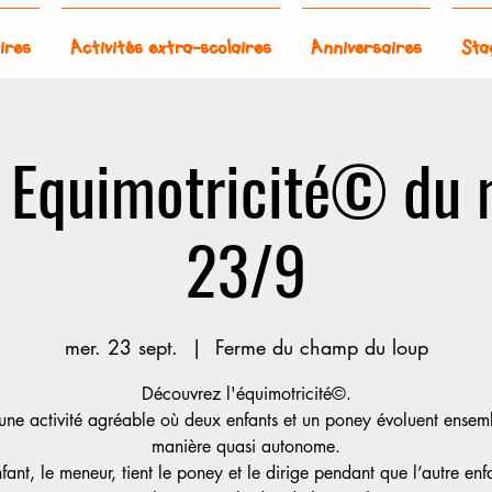
ires
Activités extra-scolaires
Anniversaires
Sta
: Equimotricité© du 
23/9
mer. 23 sept.
  |  
Ferme du champ du loup
Découvrez l'équimotricité©.
 une activité agréable où deux enfants et un poney évoluent ensem
manière quasi autonome.
fant, le meneur, tient le poney et le dirige pendant que l’autre enfa