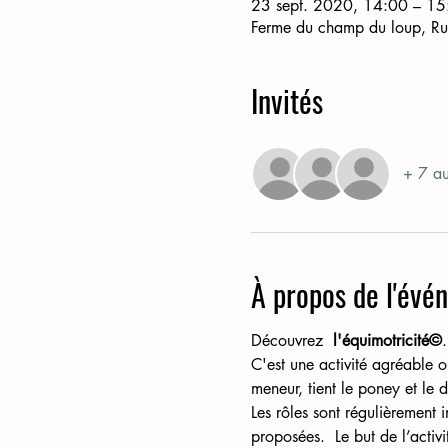
23 sept. 2020, 14:00 – 15
Ferme du champ du loup, R
Invités
+ 7 aut
À propos de l'évé
Découvrez  
l'équimotricité©
.
C'est une activité agréable o
meneur, tient le poney et le d
Les rôles sont régulièrement 
proposées.  Le but de l’activ