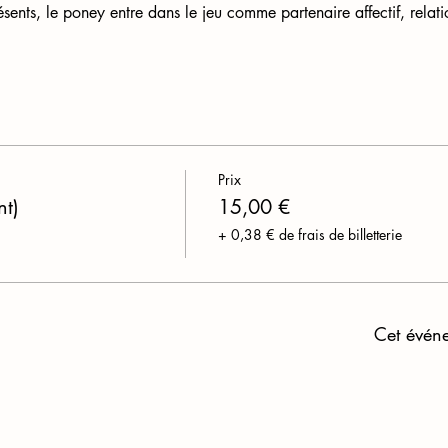
ésents, le poney entre dans le jeu comme partenaire affectif, relati
Prix
nt)
15,00 €
+ 0,38 € de frais de billetterie
Cet évén