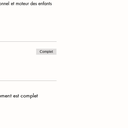
onnel et moteur des enfants 
Complet
ement est complet